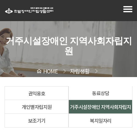
거주시설장애인 지역사회자립지
원
HOME
자립생활
거주시설장애인 지역사회자립지원
동료상담
권익옹호
개인별자립지원
거주시설장애인 지역사회자립지
보조기기
복지일자리
원