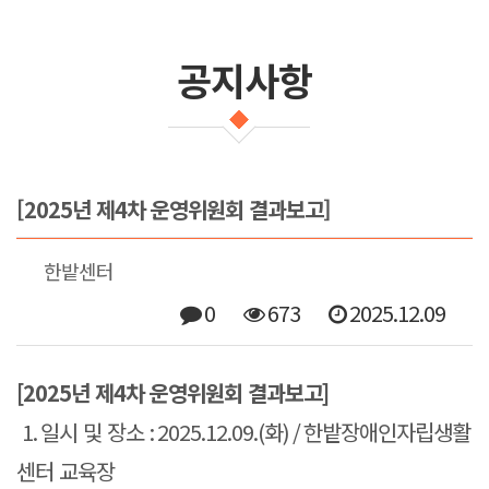
공지사항
[2025년 제4차 운영위원회 결과보고]
한밭센터
0
673
2025.12.09
[2025
년 제
4
차 운영위원회 결과보고
]
1.
일시 및 장소
: 2025.12.09.(
화
) /
한밭장애인자립생활
센터 교육장