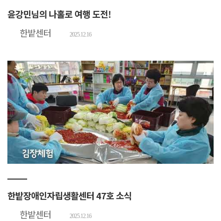
윤강민님의 나홀로 여행 도전!
한밭센터
2025.12.16
한밭장애인자립생활센터 47호 소식
한밭센터
2025.12.16