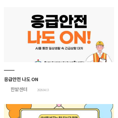
응급안전 나도 ON
한밭센터
2026.04.13