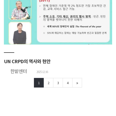
UN CRPD의 역사와 현안
한밭센터
2025.12.16
1
2
3
4