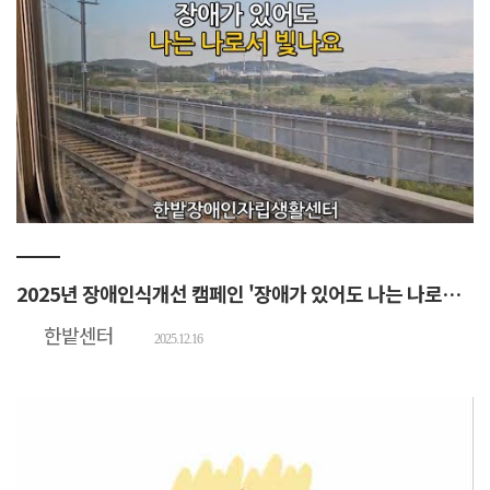
2025년 장애인식개선 캠페인 '장애가 있어도 나는 나로서 빛나요'
한밭센터
2025.12.16