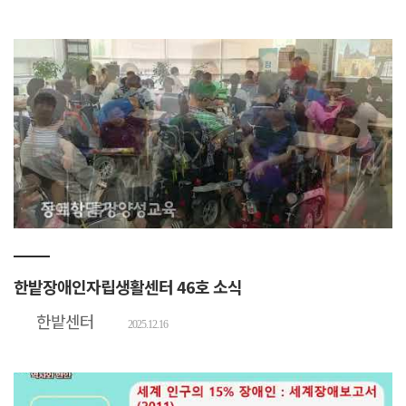
한밭장애인자립생활센터 46호 소식
한밭센터
2025.12.16