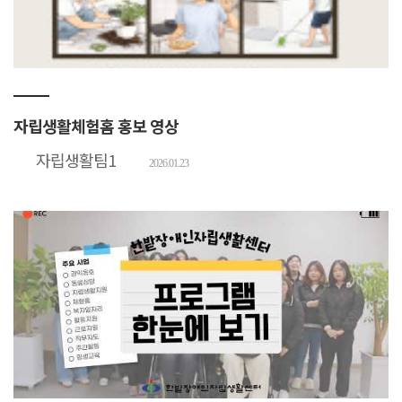
자립생활체험홈 홍보 영상
자립생활팀1
2026.01.23