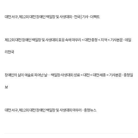
대전 서구, 제12회 대전 장애인 백일장 및 사생대회 - 전국 | 기사 - 더팩트
제12회 대전 장애인 백일장 및 사생대회 호응 속에 마무리 < 대전·충청 < 지역 < 기사본문 - 데일
리한국
장애인의 삶이 예술로 피어난 날… 백일장·사생대회 성료 < 대전 < 대전·세종 < 기사본문 - 충청일
보
대전 서구, 제12회 대전 장애인 백일장 및 사생대회 마무리 - 충청뉴스