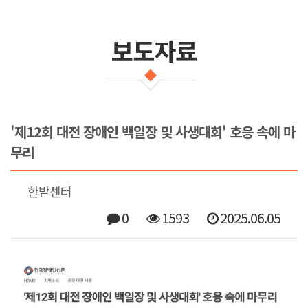
보도자료
'제12회 대전 장애인 백일장 및 사생대회' 호응 속에 마
무리
한밭센터
0
1593
2025.06.05