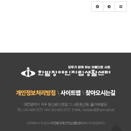
개인정보처리방침
사이트맵
찾아오시는길
대전광역시 서구 둔산로31번길 72, 6층(둔산동, 홀리뷰빌딩)
TEL. 042-486-2373 FAX. 042-483-2372 E-MAIL. hanbatcil@hanmail.net
COPYRIGHT © 2024 (사)한밭장애인자립생활센터 RIGHTS RESERVED