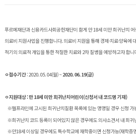
푸르메재단과 신용카드사회공헌재단이 함게 만 18세 미만 희귀난치 
의료비 지원사업을 진행합니다. 의료비 지원을 통해 경제·치료
·양육에 
적기의 의료적 개입을 통한 적절한 치료와 2차 질병을 예방하고자 합니
ㅇ접수기간
: 2020. 05. 04(월) ~
2020. 06. 19(금)
ㅇ지원대상 : 만 18세 미만 희귀난치어린이(신청서 내 코드명 기재)
※헬프라인에 고시된 희귀난치질환 목록에 있는 명명일 경우 신청 가
※희귀난치 코드 등록이 되어있지 않은 경우에도 의사소견서 내 희귀
※만18세 이상일 경우에도 특수학교에 재학중이면 신청가능(재학증명