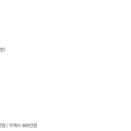
한)
만원 / 약제비 400만원