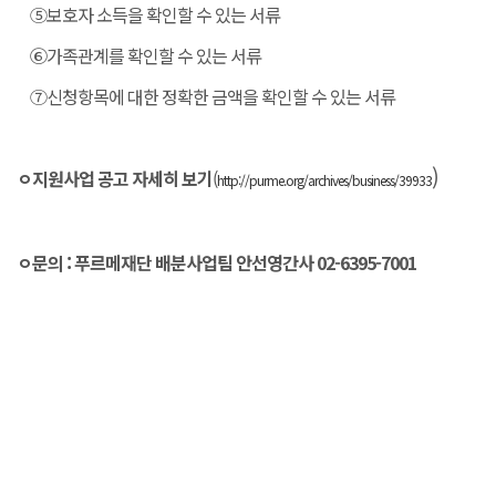
⑤보호자 소득을 확인할 수 있는 서류
⑥가족관계를 확인할 수 있는 서류
⑦신청항목에 대한 정확한 금액을 확인할 수 있는 서류
)
ㅇ지원사업 공고 자세히 보기
(
http://purme.org/archives/business/39933
ㅇ문의 : 푸르메재단 배분사업팀 안선영간사 02-6395-7001