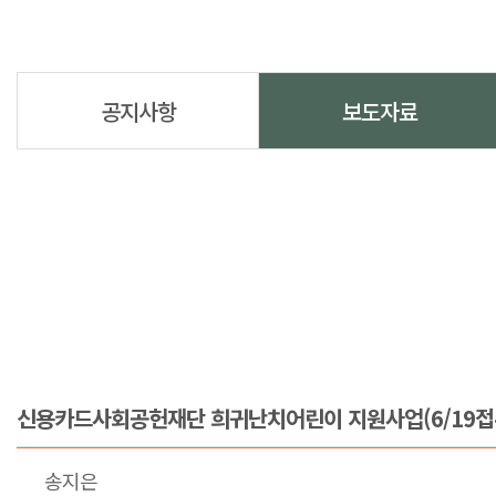
공지사항
보도자료
신용카드사회공헌재단 희귀난치어린이 지원사업(6/19접
송지은