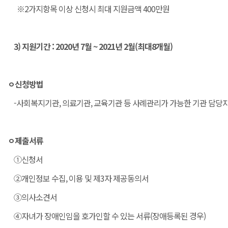
※2가지항목 이상 신청시 최대 지원금액 400만원
3) 지원기간 : 2020년 7월 ~ 2021년 2월(최대8개월)
ㅇ신청방법
-사회복지기관, 의료기관, 교육기관 등 사례관리가 가능한 기관 담당
ㅇ제출서류
①신청서
②개인정보 수집, 이용 및 제3자 제공동의서
③의사소견서
④자녀가 장애인임을 호가인할 수 있는 서류(장애등록된 경우)