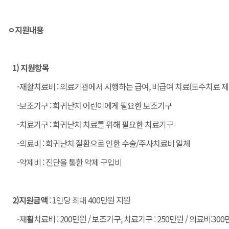
ㅇ지원내용
1) 지원항목
-재활치료비 : 의료기관에서 시행하는 급여, 비급여 치료(도수치료 제
-보조기구 : 희귀난치 어린이에게 필요한 보조기구
-치료기구 : 희귀난치 치료를 위해 필요한 치료기구
-의료비 : 희귀난치 질환으로 인한 수술/주사치료비 일체
-약제비 : 진단을 통한 약제 구입비
2)지원금액
: 1인당 최대 400만원 지원
-재활치료비 : 200만원 / 보조기구, 치료기구 : 250만원 / 의료비:300