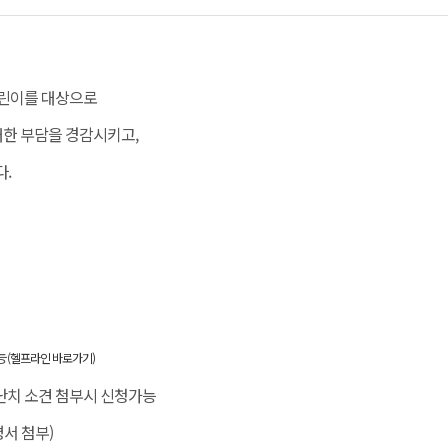
어린이를 대상으로
대한 부담을 경감시키고,
다.
능
(헬프라인 바로가기)
난치 소견 첨부시 신청가능
서 첨부)