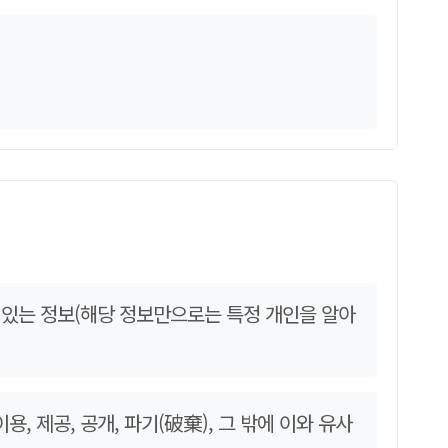
수 있는 정보(해당 정보만으로는 특정 개인을 알아
 이용, 제공, 공개, 파기(破棄), 그 밖에 이와 유사