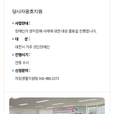
당사자옹호지원
사업안내 :
장애인의 권익침해 사례에 대한 대응 활동을 진행합니다.
대 상 :
대전시 거주 성인장애인
진행시기 :
연중 수시
신청문의 :
자립생활지원팀 042-486-2373