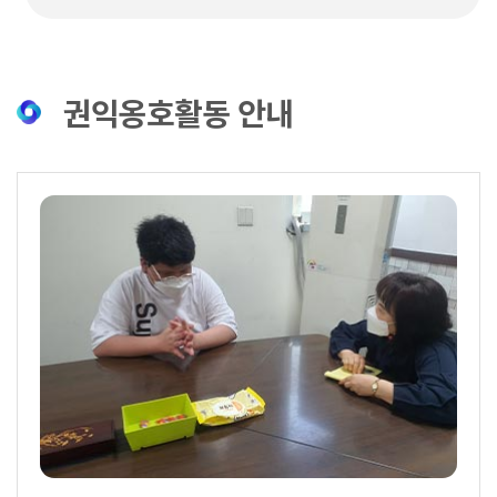
권익옹호활동 안내