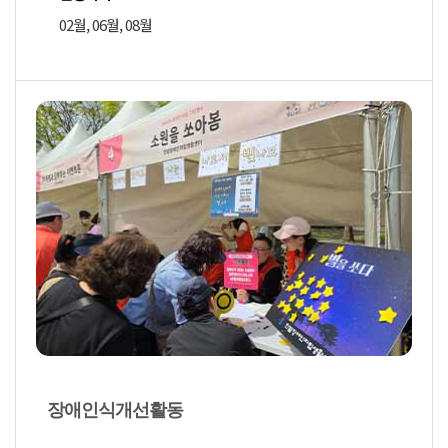
02월, 06월, 08월
장애인식개선활동