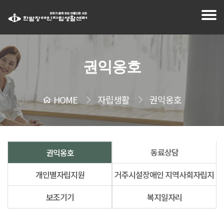
권익옹호
HOME
자립생활
권익옹호
동료상담
권익옹호
개인별자립지원
거주시설장애인 지역사회자립지
보조기기
복지일자리
원