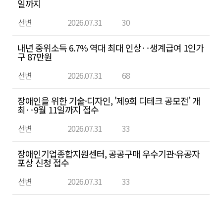
일까지
선변
2026.07.31
30
내년 중위소득 6.7% 역대 최대 인상‥생계급여 1인가
구 87만원
선변
2026.07.31
68
장애인을 위한 기술·디자인, '제9회 디테크 공모전’ 개
최‥9월 11일까지 접수
선변
2026.07.31
33
장애인기업종합지원센터, 공공구매 우수기관·유공자
포상 신청 접수
선변
2026.07.31
33