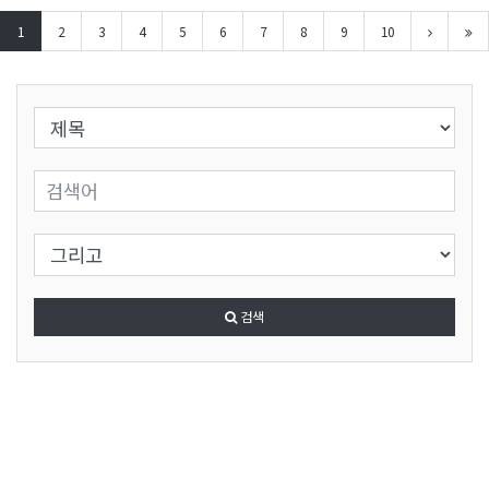
1
2
3
4
5
6
7
8
9
10
검색 조건 선택
검색어 입력
검색 조건 선택
검색