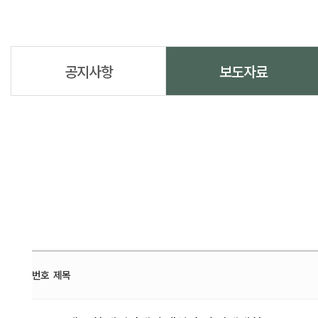
공지사항
보도자료
번호
제목
보