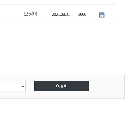
오정미
2021.08.31
2066
택
검색