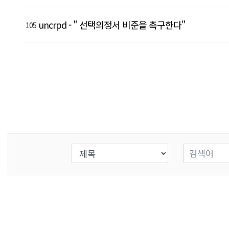
uncrpd - " 선택의정서 비준을 촉구한다"
105
검색 조건 선택
검색어 입력