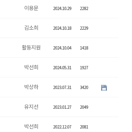
이용문
2024.10.29
2282
김소희
2024.10.18
2229
활동지원
2024.10.04
1418
박선희
2024.05.31
1927
박상하
2023.07.31
3420
유지선
2023.01.27
2049
박선희
2022.12.07
2081