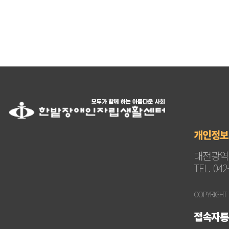
개인정보
대전광역시
TEL. 042
COPYRIGHT
접속자통