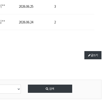
이**
2026.06.25
3
김**
2026.06.24
2
글쓰기
택
검색