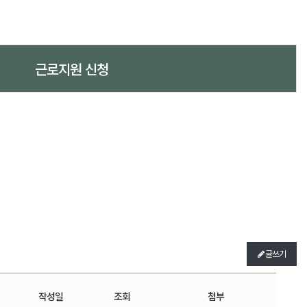
근로지원 신청
글쓰기
작성일
조회
첨부