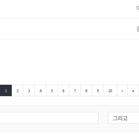
1
2
3
4
5
6
7
8
9
10
검색 조건 선