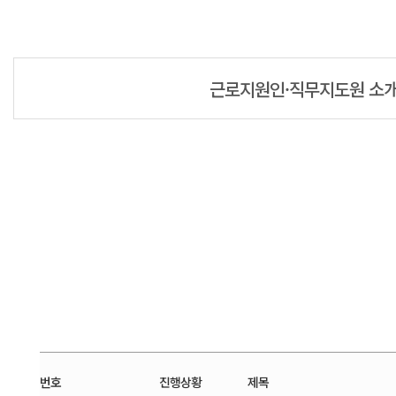
근로지원인·직무지도원 소
번호
진행상황
제목