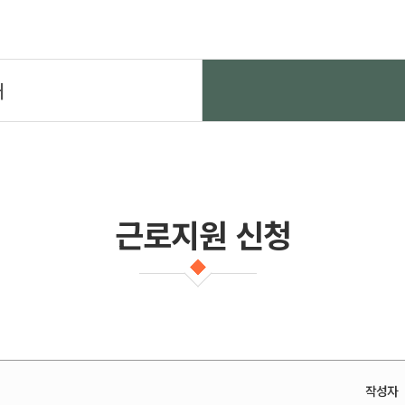
개
근로지원 신청
작성자